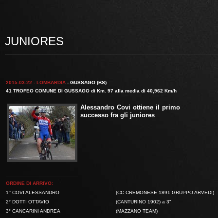
JUNIORES
2015-03-22 - LOMBARDIA
- GUSSAGO (BS)
41 TROFEO COMUNE DI GUSSAGO di Km. 97 alla media di 40,962 Km/h
Alessandro Covi
ottiene il primo
successo fra gli juniores
ORDINE DI ARRIVO:
1° COVI ALESSANDRO
(CC CREMONESE 1891 GRUPPO ARVEDI)
2° DOTTI OTTAVIO
(CANTURINO 1902) a 3"
3° CANCARINI ANDREA
(MAZZANO TEAM)