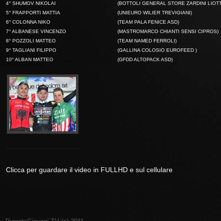
4° SHUMOV NIKOLAI
(BOTTOLI GENERAL STORE ZARDINI LIOT
5° FRAPPORTI MATTIA
(UNIEURO WILIER TREVIGIANI)
6° COLONNA NIKO
(TEAM PALA FENICE ASD)
7° ALBANESE VINCENZO
(MASTROMARCO CHIANTI SENSI CIPROS)
8° POZZOLI MATTEO
(TEAM NAMED FERROLI)
9° TAGLIANI FILIPPO
(GALLINA COLOSIO EUROFEED )
10° ALBAN MATTEO
(GFDD ALTOPACK ASD)
Clicca per guardare il video in FULLHD e sul cellulare