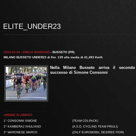
ELITE_UNDER23
2015-03-28 - EMILIA ROMAGNA
- BUSSETO (PR)
MILANO BUSSETO UNDER23 di Km. 139 alla media di 41,493 Km/h
Nella Milano Busseto arriva il secondo
successo di
Simone Consonni
ORDINE DI ARRIVO:
1° CONSONNI SIMONE
(TEAM COLPACK)
2° KAMBERAJ XHULIANO
(A.S.D. CYCLING TEAM FRIULI)
3° MARONESE MARCO
(ZALF EUROMOBIL DESIREE FIOR)