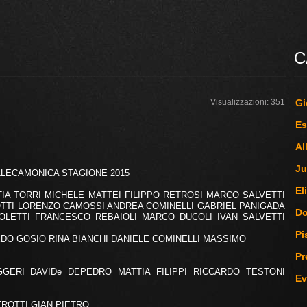
C
Visualizzazioni: 351
Gi
Es
Al
Ju
ALLECAMONICA STAGIONE 2015
El
IA TORRI MICHELE MATTEI FILIPPO RETROSI MARCO SALVETTI
TTI LORENZO CAMOSSI ANDREA COMINELLI GABRIEL PANIGADA
D
OLETTI FRANCESCO REBAIOLI MARCO DUCOLI IVAN SALVETTI
Pi
DO GOSIO RINA BIANCHI DANIELE COMINELLI MASSIMO
Pr
GERI DAVIDe DEPEDRO MATTIA FILIPPI RICCARDO TESTONI
Ev
TROTTI GIAN PIETRO