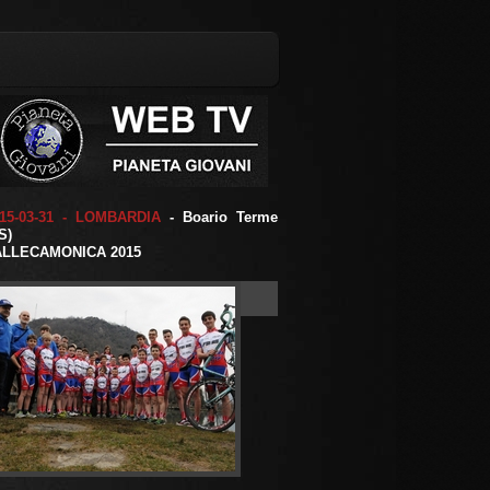
15-03-31 - LOMBARDIA
- Boario Terme
S)
ALLECAMONICA 2015