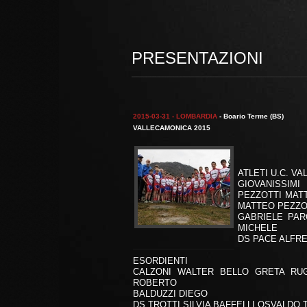
PRESENTAZIONI
2015-03-31 - LOMBARDIA
- Boario Terme (BS)
VALLECAMONICA 2015
ATLETI U.C. V
GIOVANISSIMI
PEZZOTTI MATT
MATTEO PEZZO
GABRIELE PAR
MICHELE
DS PACE ALFRE
ESORDIENTI
CALZONI WALTER BELLO GRETA RUG
ROBERTO
BALDUZZI DIEGO
DS TROTTI SILVIA BAFFELLI OSVALDO 