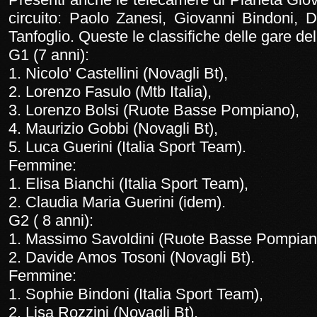
circuito: Paolo Zanesi, Giovanni Bindoni, 
Tanfoglio. Queste le classifiche delle gare d
G1 (7 anni):
1. Nicolo' Castellini (Novagli Bt),
2. Lorenzo Fasulo (Mtb Italia),
3. Lorenzo Bolsi (Ruote Basse Pompiano),
4. Maurizio Gobbi (Novagli Bt),
5. Luca Guerini (Italia Sport Team).
Femmine:
1. Elisa Bianchi (Italia Sport Team),
2. Claudia Maria Guerini (idem).
G2 ( 8 anni):
1. Massimo Savoldini (Ruote Basse Pompian
2. Davide Amos Tosoni (Novagli Bt).
Femmine:
1. Sophie Bindoni (Italia Sport Team),
2. Lisa Rozzini (Novagli Bt),