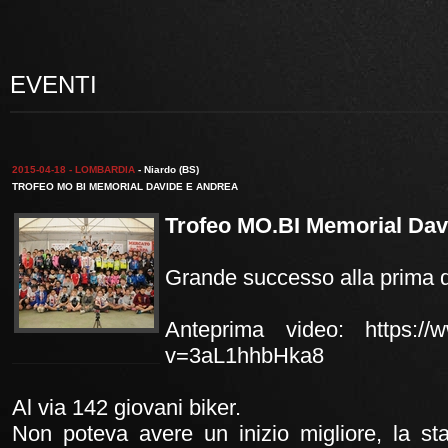
EVENTI
2015-04-18 - LOMBARDIA
- Niardo (BS)
TROFEO MO BI MEMORIAL DAVIDE E ANDREA
Trofeo MO.BI Memorial Dav
Grande successo alla prima d
Anteprima video: https://
v=3aL1hhbHka8
Al via 142 giovani biker.
Non poteva avere un inizio migliore, la st