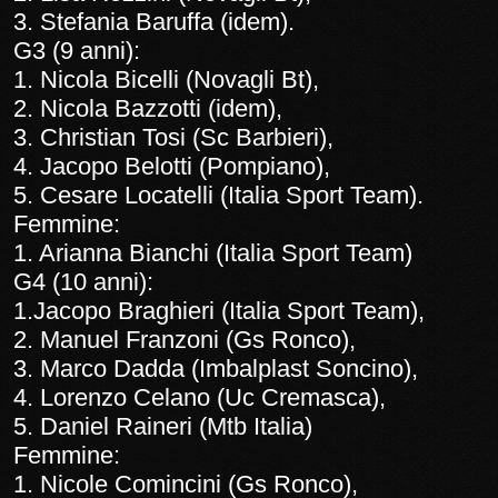
3. Stefania Baruffa (idem).
G3 (9 anni):
1. Nicola Bicelli (Novagli Bt),
2. Nicola Bazzotti (idem),
3. Christian Tosi (Sc Barbieri),
4. Jacopo Belotti (Pompiano),
5. Cesare Locatelli (Italia Sport Team).
Femmine:
1. Arianna Bianchi (Italia Sport Team)
G4 (10 anni):
1.Jacopo Braghieri (Italia Sport Team),
2. Manuel Franzoni (Gs Ronco),
3. Marco Dadda (Imbalplast Soncino),
4. Lorenzo Celano (Uc Cremasca),
5. Daniel Raineri (Mtb Italia)
Femmine:
1. Nicole Comincini (Gs Ronco),