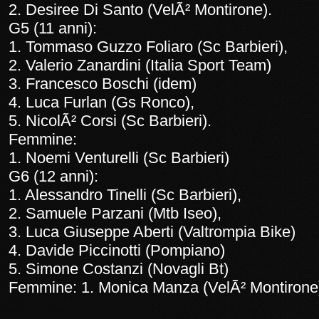
2. Desiree Di Santo (VelÃ² Montirone).
G5 (11 anni):
1. Tommaso Guzzo Foliaro (Sc Barbieri),
2. Valerio Zanardini (Italia Sport Team)
3. Francesco Boschi (idem)
4. Luca Furlan (Gs Ronco),
5. NicolÃ² Corsi (Sc Barbieri).
Femmine:
1. Noemi Venturelli (Sc Barbieri)
G6 (12 anni):
1. Alessandro Tinelli (Sc Barbieri),
2. Samuele Parzani (Mtb Iseo),
3. Luca Giuseppe Aberti (Valtrompia Bike)
4. Davide Piccinotti (Pompiano)
5. Simone Costanzi (Novagli Bt)
Femmine: 1. Monica Manza (VelÃ² Montirone