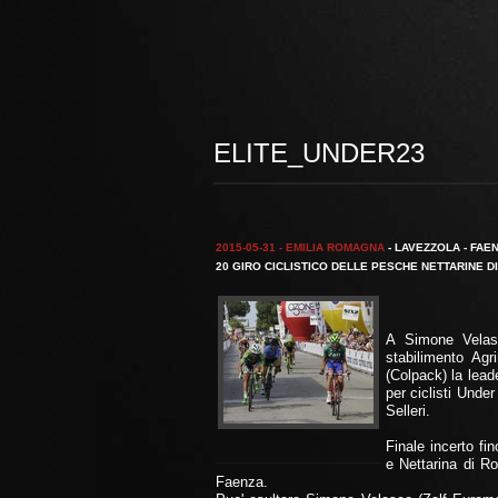
ELITE_UNDER23
2015-05-31 - EMILIA ROMAGNA
- LAVEZZOLA - FAEN
20 GIRO CICLISTICO DELLE PESCHE NETTARINE DI 
A Simone Velasc
stabilimento Ag
(Colpack) la lead
per ciclisti Unde
Selleri.
Finale incerto fi
e Nettarina di Ro
Faenza.