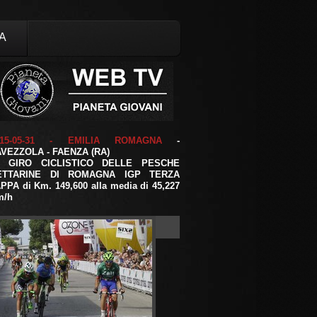
A
015-05-31 - EMILIA ROMAGNA
-
VEZZOLA - FAENZA (RA)
0 GIRO CICLISTICO DELLE PESCHE
ETTARINE DI ROMAGNA IGP TERZA
PPA di Km. 149,600 alla media di 45,227
m/h