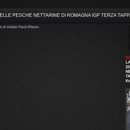
 DELLE PESCHE NETTARINE DI ROMAGNA IGP TERZA TAPP
n of Adobe Flash Player.
2
LA
2
N
TA
K