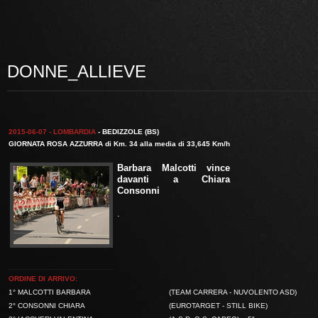
DONNE_ALLIEVE
2015-06-07 - LOMBARDIA
- BEDIZZOLE (BS)
GIORNATA ROSA AZZURRA di Km. 34 alla media di 33,645 Km/h
Barbara Malcotti
vince
davanti a
Chiara
Consonni
.
ORDINE DI ARRIVO:
1° MALCOTTI BARBARA
(TEAM CARRERA - NUVOLENTO ASD)
2° CONSONNI CHIARA
(EUROTARGET - STILL BIKE)