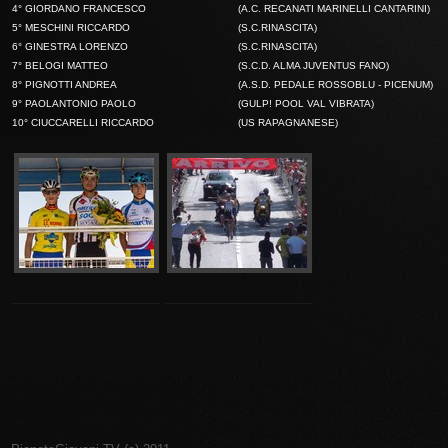
4° GIORDANO FRANCESCO
(A.C. RECANATI MARINELLI CANTARINI)
5° MESCHINI RICCARDO
(S.C.RINASCITA)
6° GINESTRA LORENZO
(S.C.RINASCITA)
7° BELOGI MATTEO
(S.C.D. ALMA JUVENTUS FANO)
8° PIGNOTTI ANDREA
(A.S.D. PEDALE ROSSOBLU - PICENUM)
9° PAOLANTONIO PAOLO
(GULP! POOL VAL VIBRATA)
10° CIUCCARELLI RICCARDO
(US RAPAGNANESE)