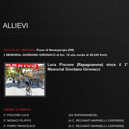
ALLIEVI
2015-09-20 - MARCHE
- Piane di Montegiorgio (FM)
1 MEMORIAL GIORDANO GIRONACCI di Km. 78 alla media di 38,049 Km/h
Luca Piscone
(Rapagnanese) vince il 1°
Memorial Giordano Gironacci
ORDINE DI ARRIVO:
1° PISCONE LUCA
(US RAPAGNANESE)
2° MONACI FILIPPO
(A.C. RECANATI MARINELLI CANTARINI)
3° PIRRO FRANCESCO
(A.C. RECANATI MARINELLI CANTARINI)