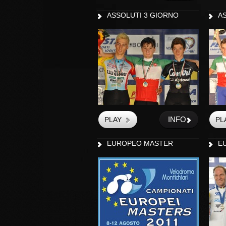
ASSOLUTI 3 GIORNO
A
INFO
EUROPEO MASTER
E