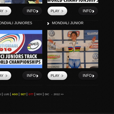
INFO
INFO
ONDIALI JUNIORES
MONDIALI JUNIOR
INFO
INFO
|
|
|
|
|
|
U
LUG
AGO
SET
OTT
NOV
DIC
- 2012 >>