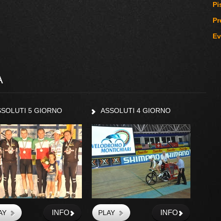
Pi
Pr
Ev
A
SSOLUTI 5 GIORNO
ASSOLUTI 4 GIORNO
INFO
INFO