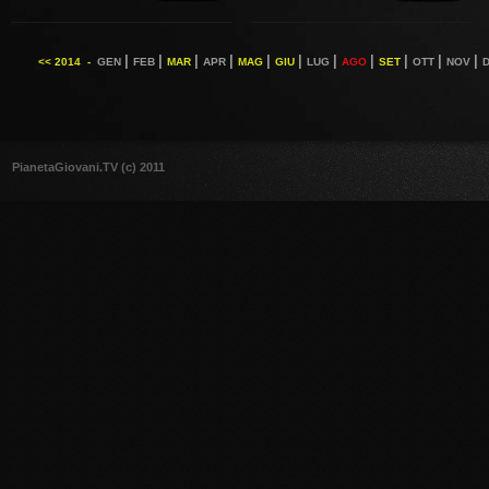
|
|
|
|
|
|
|
|
|
|
|
<< 2014 -
GEN
FEB
MAR
APR
MAG
GIU
LUG
AGO
SET
OTT
NOV
PianetaGiovani.TV (c) 2011