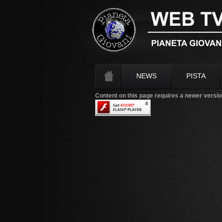
NEWS
PISTA
Content on this page requires a newer versio