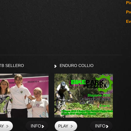
Pi
Pr
Ev
TB SELLERO
ENDURO COLLIO
INFO
INFO