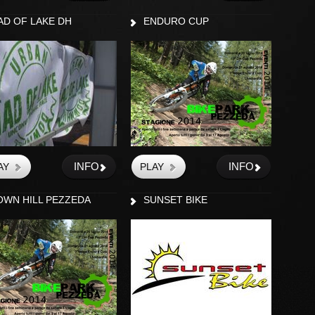
AD OF LAKE DH
ENDURO CUP
INFO
INFO
OWN HILL PEZZEDA
SUNSET BIKE