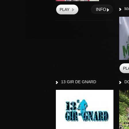
M
INFO
13 GIR DE GNARD
D