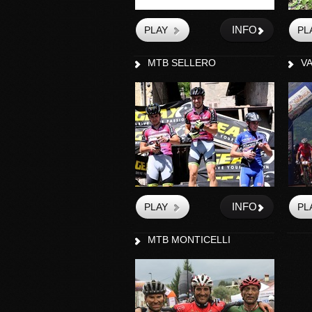
INFO
MTB SELLERO
VA
INFO
MTB MONTICELLI