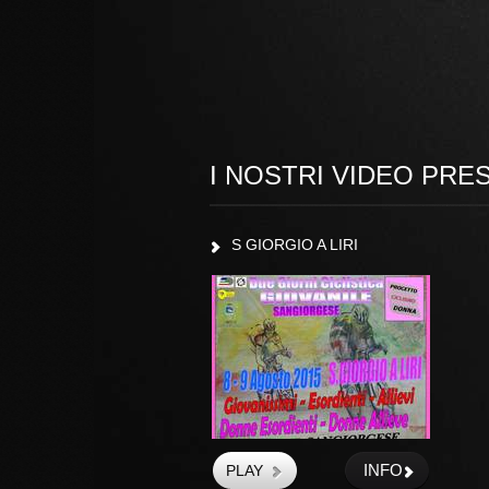
I NOSTRI VIDEO PRE
S GIORGIO A LIRI
INFO