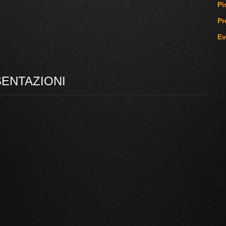
Pi
Pr
Ev
SENTAZIONI