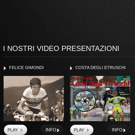
I NOSTRI VIDEO PRESENTAZIONI
FELICE GIMONDI
COSTA DEGLI ETRUSCHI
INFO
INFO