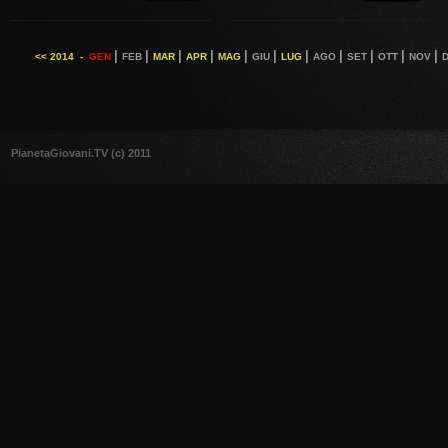
|
|
|
|
|
|
|
|
|
|
|
<< 2014 -
GEN
FEB
MAR
APR
MAG
GIU
LUG
AGO
SET
OTT
NOV
PianetaGiovani.TV (c) 2011